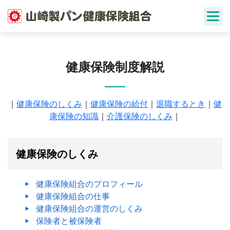
Skip
to
content
健康保険制度解説
｜
健康保険のしくみ
｜
健康保険の給付
｜
退職するとき
｜
健
康保険の知識
｜
介護保険のしくみ
｜
健康保険のしくみ
健康保険組合のプロフィール
健康保険組合の仕事
健康保険組合の運営のしくみ
保険者と被保険者