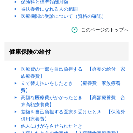
保険料と標準報酬月額
被扶養者になれる人の範囲
医療機関の受診について（資格の確認）
このページのトップへ
健康保険の給付
医療費の一部を自己負担する 【療養の給付 家
族療養費】
立て替え払いをしたとき 【療養費 家族療養
費】
高額な医療費がかかったとき 【高額療養費 合
算高額療養費】
差額を自己負担する医療を受けたとき 【保険外
併用療養費】
他人にけがをさせられたとき
入院したときの食事代 【入院時食事療養費】