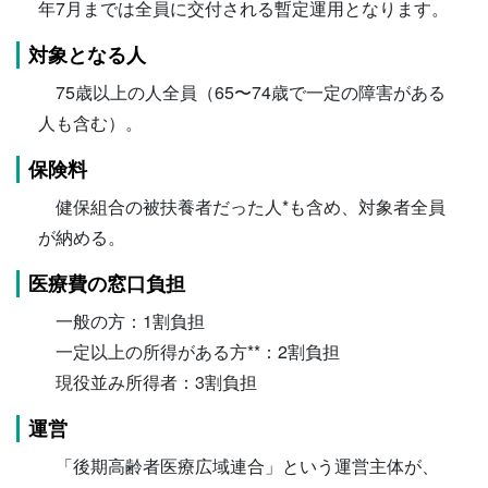
年7月までは全員に交付される暫定運用となります。
対象となる人
75歳以上の人全員（65〜74歳で一定の障害がある
人も含む）。
保険料
健保組合の被扶養者だった人*も含め、対象者全員
が納める。
医療費の窓口負担
一般の方：1割負担
一定以上の所得がある方**：2割負担
現役並み所得者：3割負担
運営
「後期高齢者医療広域連合」という運営主体が、