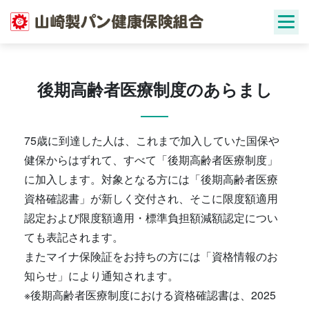
Skip
to
content
後期高齢者医療制度のあらまし
75歳に到達した人は、これまで加入していた国保や
健保からはずれて、すべて「後期高齢者医療制度」
に加入します。対象となる方には「後期高齢者医療
資格確認書」が新しく交付され、そこに限度額適用
認定および限度額適用・標準負担額減額認定につい
ても表記されます。
またマイナ保険証をお持ちの方には「資格情報のお
知らせ」により通知されます。
※後期高齢者医療制度における資格確認書は、2025