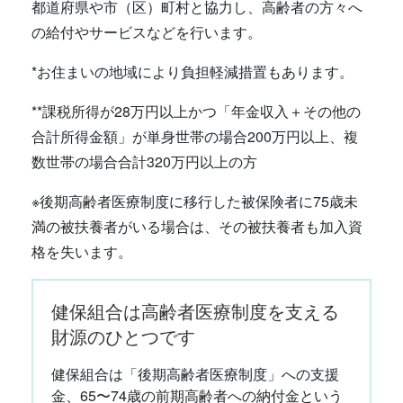
都道府県や市（区）町村と協力し、高齢者の方々へ
の給付やサービスなどを行います。
*お住まいの地域により負担軽減措置もあります。
**課税所得が28万円以上かつ「年金収入＋その他の
合計所得金額」が単身世帯の場合200万円以上、複
数世帯の場合合計320万円以上の方
※後期高齢者医療制度に移行した被保険者に75歳未
満の被扶養者がいる場合は、その被扶養者も加入資
格を失います。
健保組合は高齢者医療制度を支える
財源のひとつです
健保組合は「後期高齢者医療制度」への支援
金、65〜74歳の前期高齢者への納付金という