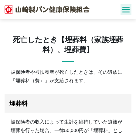
Skip
to
content
死亡したとき【埋葬料（家族埋葬
料）、埋葬費】
被保険者や被扶養者が死亡したときは、その遺族に
「埋葬料（費）」が支給されます。
埋葬料
被保険者の収入によって生計を維持していた遺族が
埋葬を行った場合、一律50,000円が「埋葬料」とし