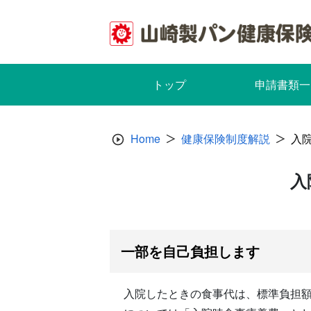
Skip
to
content
トップ
申請書類一
Home
健康保険制度解説
入
入
一部を自己負担します
入院したときの食事代は、標準負担