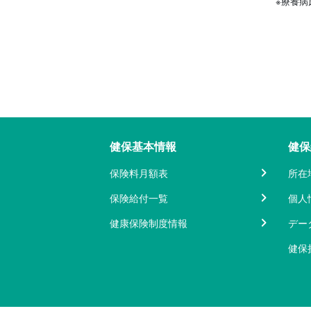
※療養病
健保基本情報
健保
保険料月額表
所在
保険給付一覧
個人
健康保険制度情報
デー
健保