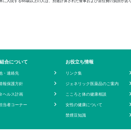
床に入院する65歳以上の人は、別途計算された食事および居住費の負担があ
組合について
お役立ち情報
地・連絡先
リンク集
情報保護方針
ジェネリック医薬品のご案内
タヘルス計画
こころと体の健康相談
担当者コーナー
女性の健康について
禁煙豆知識