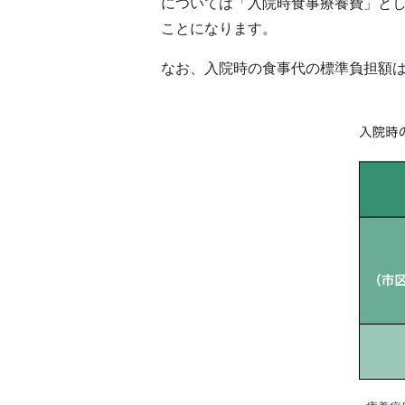
については「入院時食事療養費」と
ことになります。
なお、入院時の食事代の標準負担額