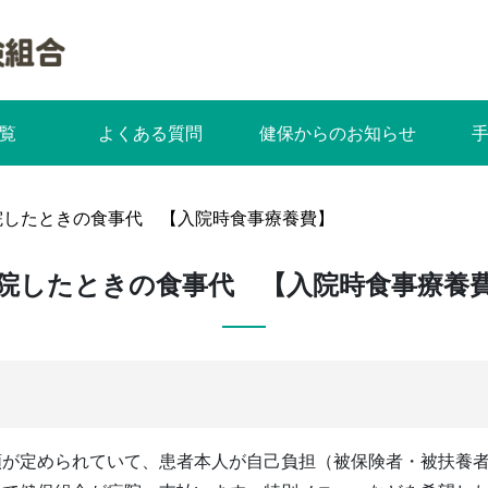
覧
よくある質問
健保からのお知らせ
院したときの食事代 【入院時食事療養費】
院したときの食事代 【入院時食事療養
額が定められていて、患者本人が自己負担（被保険者・被扶養