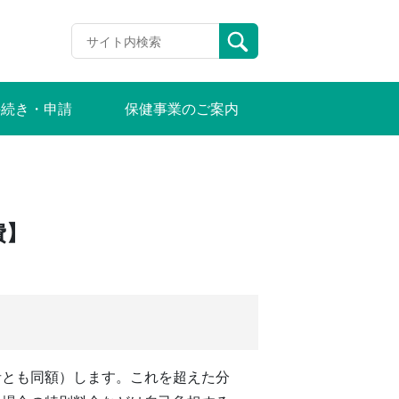
手続き・申請
保健事業のご案内
費】
者とも同額）します。これを超えた分