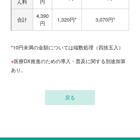
ん料
円
4,390
合計
1,320円*
3,070円*
円
*10円未満の金額については端数処理（四捨五入）
※
医療DX推進のための導入・普及に関する別途加算
あり。
戻る