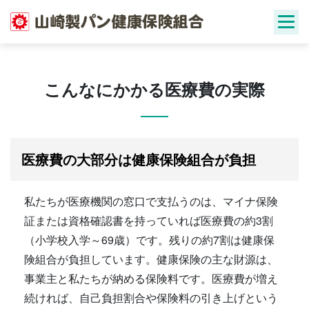
Skip
to
content
こんなにかかる医療費の実際
医療費の大部分は健康保険組合が負担
私たちが医療機関の窓口で支払うのは、マイナ保険
証または資格確認書を持っていれば医療費の約3割
（小学校入学～69歳）です。残りの約7割は健康保
険組合が負担しています。健康保険の主な財源は、
事業主と私たちが納める保険料です。医療費が増え
続ければ、自己負担割合や保険料の引き上げという