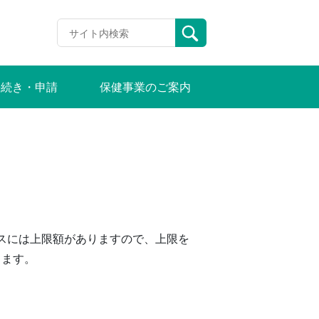
手続き・申請
保健事業のご案内
ビスには上限額がありますので、上限を
ります。