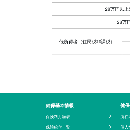
28万円以上
28万
低所得者（住民税非課税）
健保基本情報
健保
保険料月額表
所在
保険給付一覧
個人