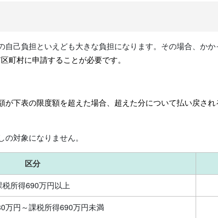
割の自己負担といえども大きな負担になります。その場合、かか
市区町村に申請することが必要です。
担額が下表の限度額を超えた場合、超えた分について払い戻され
しの対象になりません。
区分
課税所得690万円以上
80万円～課税所得690万円未満