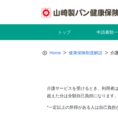
Skip
to
content
トップ
申請書類一
Home
健康保険制度解説
介
介護サービスを受けるとき、利用者は
超えた分は全額自己負担になります
*一定以上の所得がある人は自己負担