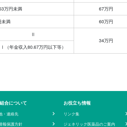
53万円未満
67万円
円未満
60万円
Ⅱ
34万円
Ⅰ（年金収入80.67万円以下等）
組合について
お役立ち情報
地・連絡先
リンク集
情報保護方針
ジェネリック医薬品のご案内