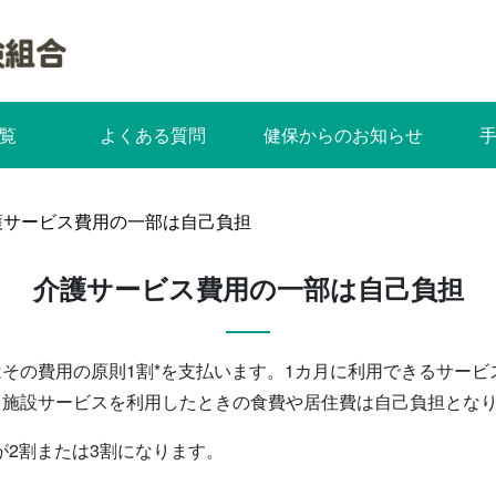
覧
よくある質問
健保からのお知らせ
護サービス費用の一部は自己負担
介護サービス費用の一部は自己負担
その費用の原則1割*を支払います。1カ月に利用できるサー
。施設サービスを利用したときの食費や居住費は自己負担とな
が2割または3割になります。