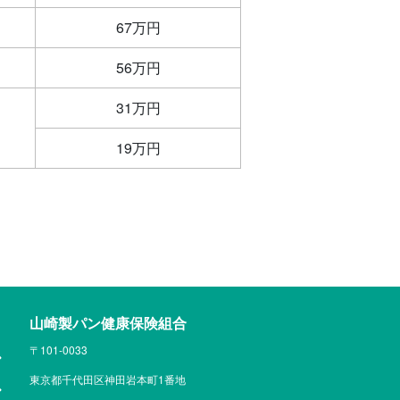
67万円
56万円
31万円
19万円
山崎製パン健康保険組合
〒101-0033
東京都千代田区神田岩本町1番地