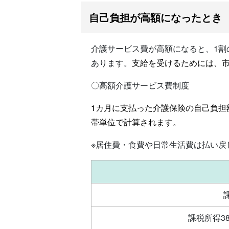
自己負担が高額になったとき
介護サービス費が高額になると、1
あります。
支給を受けるためには、
〇高額介護サービス費制度
1カ月に支払った介護保険の自己負
帯単位で計算されます。
※居住費・食費や日常生活費は払い戻
課税所得3