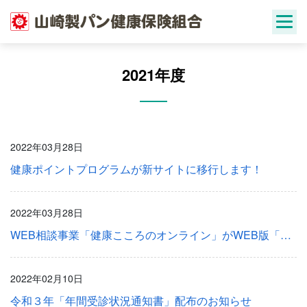
Skip
to
content
2021年度
2022年03月28日
健康ポイントプログラムが新サイトに移行します！
2022年03月28日
WEB相談事業「健康こころのオンライン」がWEB版「みんなの家庭の医学」にリニューアル！
2022年02月10日
令和３年「年間受診状況通知書」配布のお知らせ