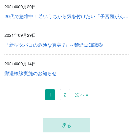
2021年09月29日
20代で急増中！若いうちから気を付けたい「子宮頸がん」 ～女性の健康情報～
2021年09月29日
「新型タバコの危険な真実⁉」～禁煙豆知識③
2021年09月14日
郵送検診実施のお知らせ
1
2
次へ »
戻る