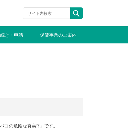
手続き・申請
保健事業のご案内
バコの危険な真実⁉」です。