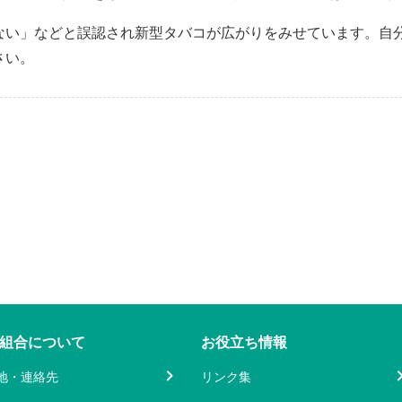
ない」などと誤認され新型タバコが広がりをみせています。自
さい。
組合について
お役立ち情報
地・連絡先
リンク集