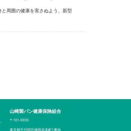
分と周囲の健康を害さぬよう、新型
山崎製パン健康保険組合
〒101-0033
東京都千代田区神田岩本町1番地