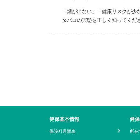
「煙が出ない」「健康リスクが少
タバコの実態を正しく知ってくだ
健保基本情報
健保
保険料月額表
所在