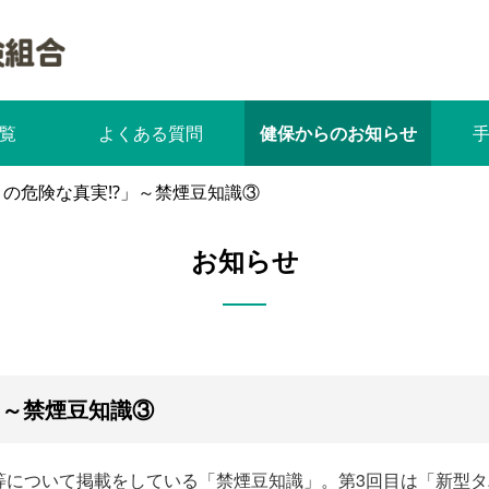
覧
よくある質問
健保からのお知らせ
コの危険な真実⁉」～禁煙豆知識③
お知らせ
」～禁煙豆知識③
等について掲載をしている「禁煙豆知識」。第3回目は「新型タ