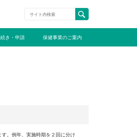
手続き・申請
保健事業のご案内
ます。例年、実施時期を２回に分け