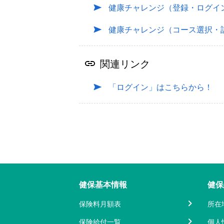
健康チャレンジ（登録・ログイ
健康チャレンジ（コース選択・
関連リンク
「ログイン」はこちらから！
健保基本情報
健保
保険料月額表
所在
保険給付一覧
個人