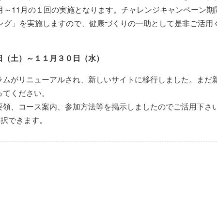
月～11月の１回の実施となります。チャレンジキャンペーン
キング」を実施しますので、健康づくりの一助として是非ご活用
日（土）～１１月３０日（水）
ラムがリニューアルされ、新しいサイトに移行しました。まだ
ってください。
要領、コース案内、参加方法等を掲示しましたのでご活用下さ
選択できます。