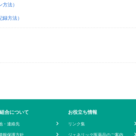
ン方法）
記録方法）
組合について
お役立ち情報
地・連絡先
リンク集
情報保護方針
ジェネリック医薬品のご案内