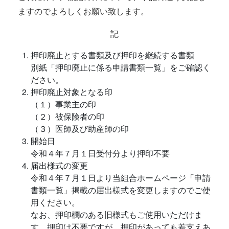
ますのでよろしくお願い致します。
記
押印廃止とする書類及び押印を継続する書類
別紙「押印廃止に係る申請書類一覧」をご確認く
ださい。
押印廃止対象となる印
（１）事業主の印
（２）被保険者の印
（３）医師及び助産師の印
開始日
令和４年７月１日受付分より押印不要
届出様式の変更
令和４年７月１日より当組合ホームページ「申請
書類一覧」掲載の届出様式を変更しますのでご使
用ください。
なお、押印欄のある旧様式もご使用いただけま
す。押印は不要ですが、押印があっても差支えあ