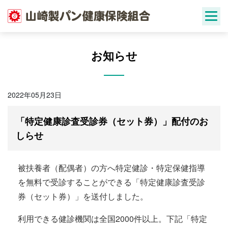
Skip
to
content
お知らせ
2022年05月23日
「特定健康診査受診券（セット券）」配付のお
しらせ
被扶養者（配偶者）の方へ特定健診・特定保健指導
を無料で受診することができる「特定健康診査受診
券（セット券）」を送付しました。
利用できる健診機関は全国2000件以上。下記「特定