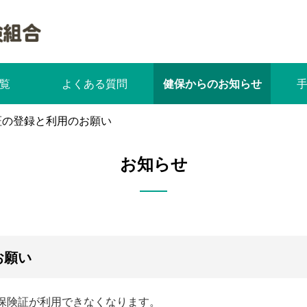
覧
よくある質問
健保からのお知らせ
証の登録と利用のお願い
お知らせ
お願い
康保険証が利用できなくなります。