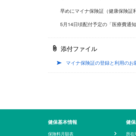
早めにマイナ保険証（健康保険証
5月14日頃配付予定の「医療費
添付ファイル
マイナ保険証の登録と利用のお
健保基本情報
健保
保険料月額表
所在