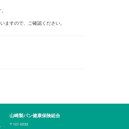
す。
ていますので、ご確認ください。
山崎製パン健康保険組合
〒101-0033