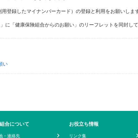
利用登録したマイナンバーカード）の登録と利用をお願いしま
通知」に「健康保険組合からのお願い」のリーフレットを同封し
願い
組合について
お役立ち情報
地・連絡先
リンク集