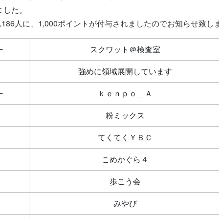
ました。
ム186人に、1,000ポイントが付与されましたのでお知らせ致し
ー
スクワット＠検査室
強めに領域展開しています
ー
ｋｅｎｐｏ＿Ａ
粉ミックス
てくてくＹＢＣ
こめかぐら４
歩こう会
みやび