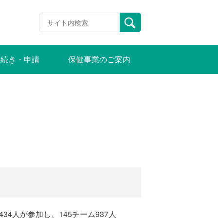
手続き・申請
保健事業のご案内
4人が参加し、145チーム937人