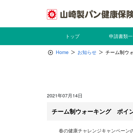
Skip
to
content
トップ
申請書類一
Home
お知らせ
チーム制ウ
2021年07月14日
チーム制ウォーキング ポイ
春の健康チャレンジキャンペーンの一