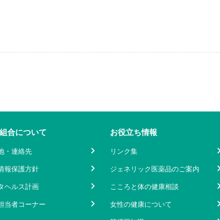
組合について
お役立ち情報
地・連絡先
リンク集
情報保護方針
ジェネリック医薬品のご案内
タヘルス計画
こころと体の健康相談
担当者コーナー
女性の健康について