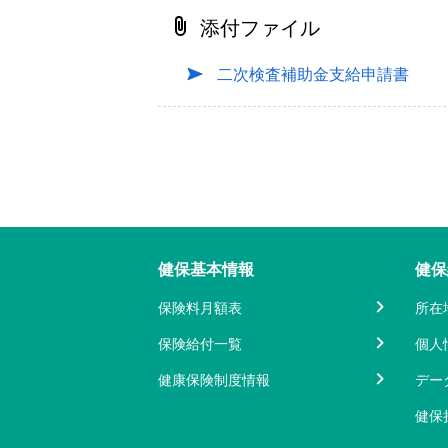
添付ファイル
二次検査補助金支給申請書
健保基本情報
健保
保険料月額表
所在
保険給付一覧
個人
健康保険制度情報
デー
健保