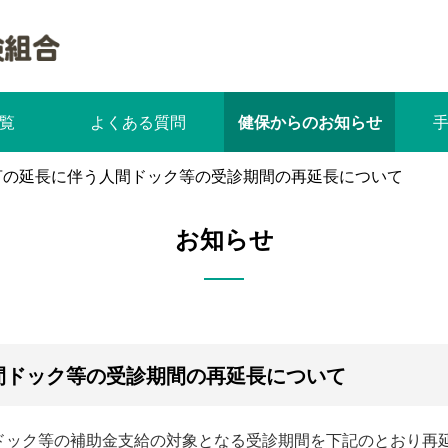
覧
よくある質問
健保からのお知らせ
言の延長に伴う人間ドック等の受診期間の再延長について
お知らせ
間ドック等の受診期間の再延長について
ドック等の補助金支給の対象となる受診期間を下記のとおり再