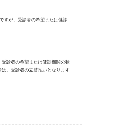
）ですが、受診者の希望または健診
、受診者の希望または健診機関の状
診は、受診者の立替払いとなります
。