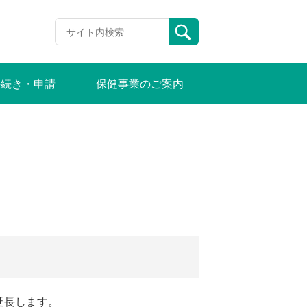
手続き・申請
保健事業のご案内
延長します。