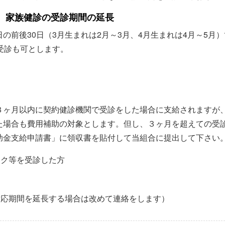
、家族健診の受診期間の延長
の前後30日（3月生まれは2月～3月、4月生まれは4月～5月
受診も可とします。
３ヶ月以内に契約健診機関で受診をした場合に支給されますが
た場合も費用補助の対象とします。但し、３ヶ月を超えての受
助金支給申請書」に領収書を貼付して当組合に提出して下さい
ック等を受診した方
対応期間を延長する場合は改めて連絡をします）