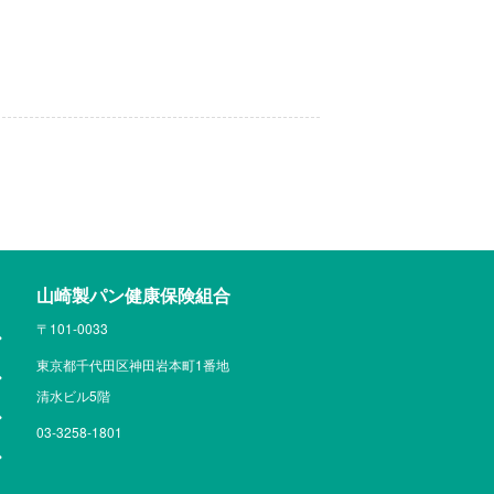
山崎製パン健康保険組合
〒101-0033
東京都千代田区神田岩本町1番地
清水ビル5階
03-3258-1801