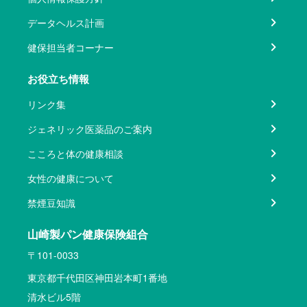
データヘルス計画
健保担当者コーナー
お役立ち情報
リンク集
ジェネリック医薬品のご案内
こころと体の健康相談
女性の健康について
禁煙豆知識
山崎製パン健康保険組合
〒101-0033
東京都千代田区神田岩本町1番地
清水ビル5階