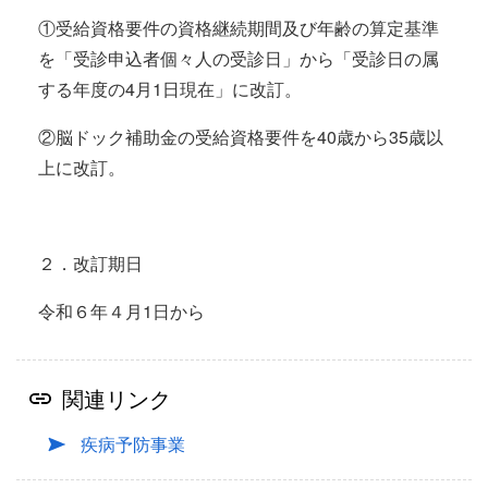
①受給資格要件の資格継続期間及び年齢の算定基準
を「受診申込者個々人の受診日」から「受診日の属
する年度の4月1日現在」に改訂。
②脳ドック補助金の受給資格要件を40歳から35歳以
上に改訂。
２．改訂期日
令和６年４月1日から
関連リンク
疾病予防事業