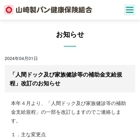
Skip
to
content
お知らせ
2024年04月01日
「人間ドック及び家族健診等の補助金支給規
程」改訂のお知らせ
本年４月より、「人間ドック及び家族健診等の補助
金支給規程」の一部を改訂しますのでご連絡しま
す。
１．主な変更点