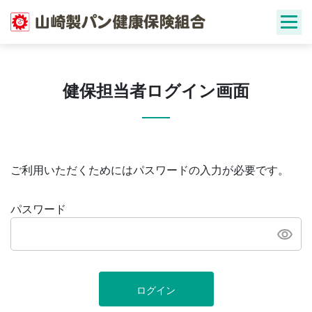
Skip
to
content
健保担当者ログイン画面
ご利用いただくためにはパスワードの入力が必要です。
パスワード
ログイン