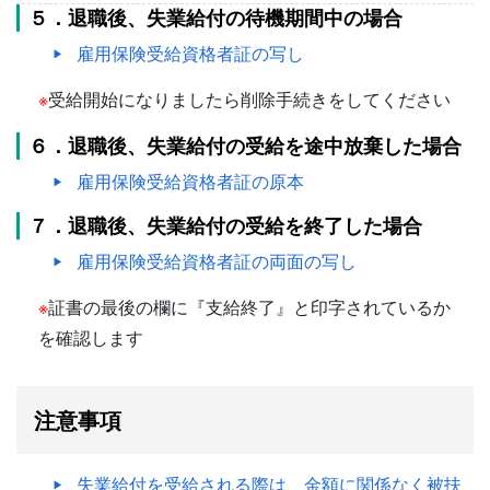
５．退職後、失業給付の待機期間中の場合
雇用保険受給資格者証の写し
※
受給開始になりましたら削除手続きをしてください
６．退職後、失業給付の受給を途中放棄した場合
雇用保険受給資格者証の原本
７．退職後、失業給付の受給を終了した場合
雇用保険受給資格者証の両面の写し
※
証書の最後の欄に『支給終了』と印字されているか
を確認します
注意事項
失業給付を受給される際は、金額に関係なく被扶