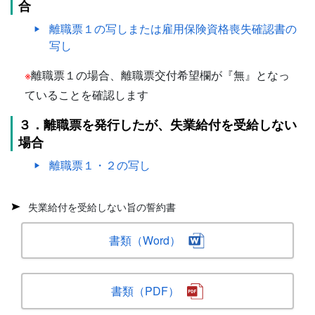
合
離職票１の写しまたは雇用保険資格喪失確認書の
写し
※
離職票１の場合、離職票交付希望欄が『無』となっ
ていることを確認します
３．離職票を発行したが、失業給付を受給しない
場合
離職票１・２の写し
失業給付を受給しない旨の誓約書
書類（Word）
書類（PDF）