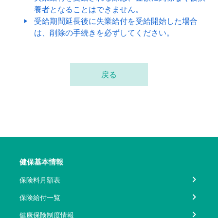
養者となることはできません。
受給期間延長後に失業給付を受給開始した場合
は、削除の手続きを必ずしてください。
戻る
健保基本情報
保険料月額表
保険給付一覧
健康保険制度情報