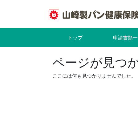
Skip
to
content
トップ
申請書類一
ページが見つ
ここには何も見つかりませんでした。