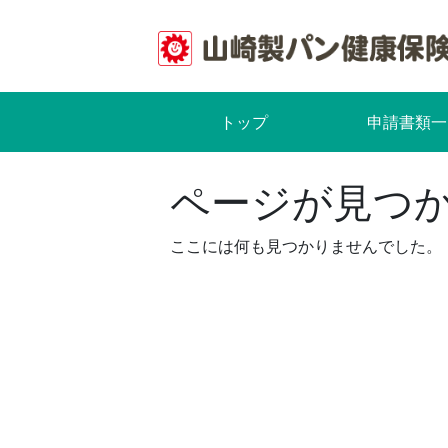
Skip
to
content
トップ
申請書類一
ページが見つ
ここには何も見つかりませんでした。