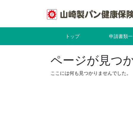
Skip
to
content
トップ
申請書類一
ページが見つ
ここには何も見つかりませんでした。