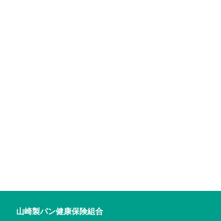
山崎製パン健康保険組合