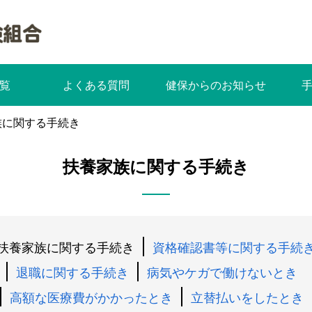
覧
よくある質問
健保からのお知らせ
族に関する手続き
扶養家族に関する手続き
扶養家族に関する手続き
資格確認書等に関する手続
退職に関する手続き
病気やケガで働けないとき
高額な医療費がかかったとき
立替払いをしたとき