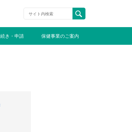
手続き・申請
保健事業のご案内
き