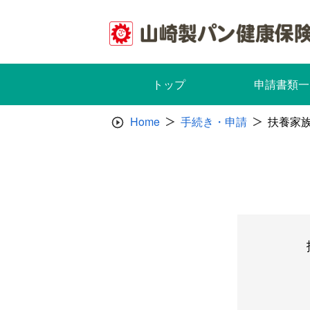
Skip
to
content
トップ
申請書類一
Home
手続き・申請
扶養家